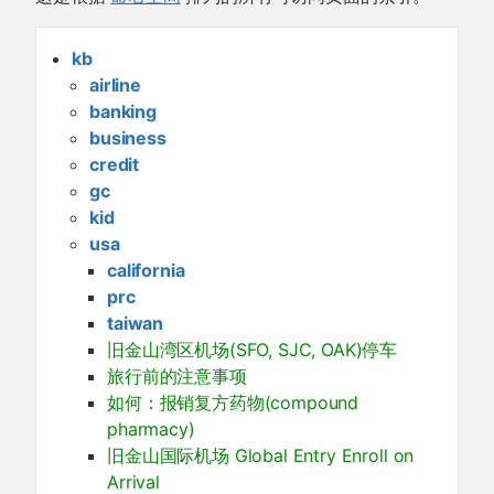
kb
airline
banking
business
credit
gc
kid
usa
california
prc
taiwan
旧金山湾区机场(SFO, SJC, OAK)停车
旅行前的注意事项
如何：报销复方药物(compound
pharmacy)
旧金山国际机场 Global Entry Enroll on
Arrival