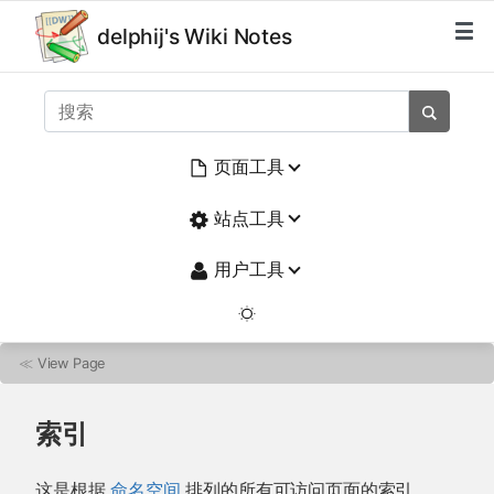
delphij's Wiki Notes
页面工具
站点工具
用户工具
≪
View Page
索引
这是根据
命名空间
排列的所有可访问页面的索引。