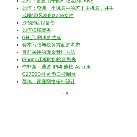
如何：配置用于邮件收发的DANE
如何：查询一个域名中的若干主机名，并生
成BIND风格的zone文件
ZFS的远程备份
如何摆脱债务
GH_TUPLE的生成
资本亏损与税务方面的考虑
目前采用的现金管理方法
iPhone迁移时的检查列表
作弊条：通过 IPMI 连接 Asrock
C2750D4I 的串口控制台
草稿：家庭网络拓扑设计