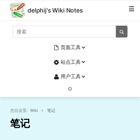
delphij's Wiki Notes
页面工具
站点工具
用户工具
您在这里:
Wiki
»
笔记
笔记