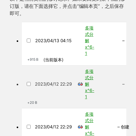
订版，请在下面选择它，并点击“编辑本页”，之后保存
即可。
多项
式分
2023/04/13 04:15
解
–
x^6-
1
(当前版本)
+915 B
多项
式分
2023/04/12 22:29
解
–
x^6-
1
+20 B
多项
式分
2023/04/12 22:29
解
– 创建
x^6-