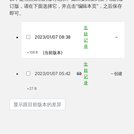
订版，请在下面选择它，并点击“编辑本页”，之后保存
即可。
生
娃
2023/01/07 08:38
–
记
录
(当前版本)
+106 B
生
娃
2023/01/07 05:42
– 创建
记
录
+27 B
显示跟目前版本的差异