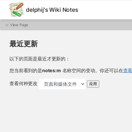
delphij's Wiki Notes
≪
View Page
最近更新
以下的页面是最近才更新的：
您当前看到的是
notes:m
名称空间的变动。你还可以在
查
查看何种更改
应用