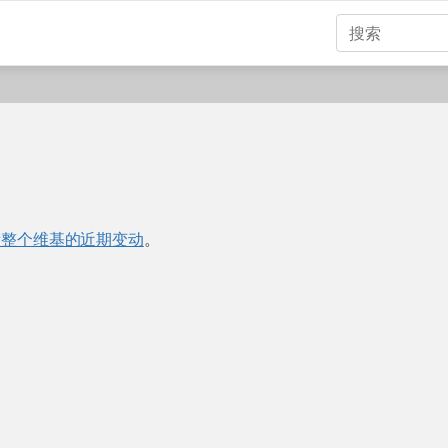
看整个维基的近期变动
。