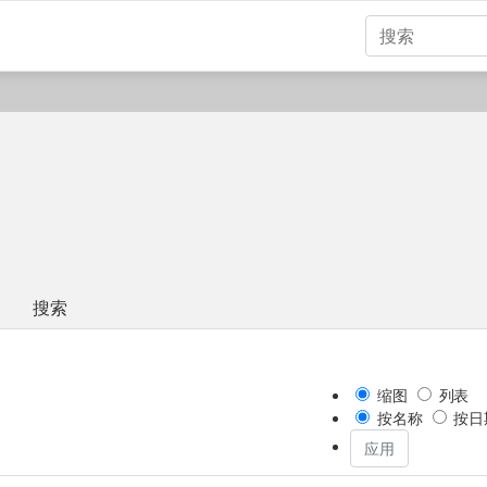
搜索
件
缩图
列表
按名称
按日
应用