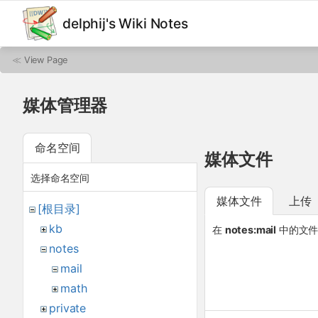
delphij's Wiki Notes
≪
View Page
媒体管理器
命名空间
媒体文件
选择命名空间
媒体文件
上传
[根目录]
kb
在
notes:mail
中的文
notes
mail
math
private