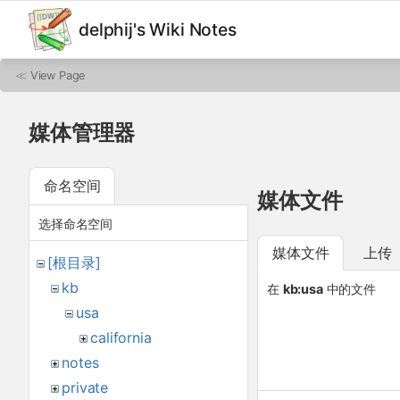
delphij's Wiki Notes
≪
View Page
媒体管理器
命名空间
媒体文件
选择命名空间
媒体文件
上传
[根目录]
kb
在
kb:usa
中的文件
usa
california
notes
private