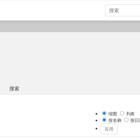
搜索
缩图
列表
按名称
按日
应用