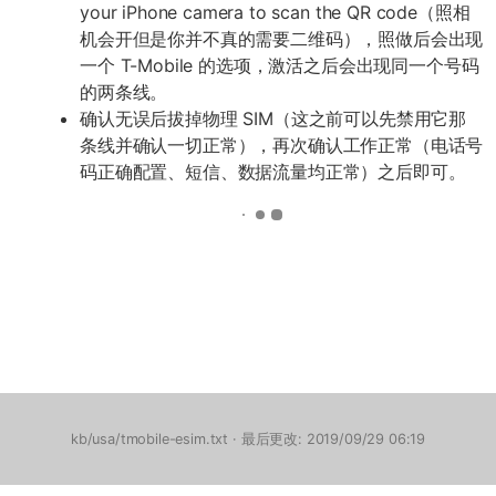
your iPhone camera to scan the QR code（照相
机会开但是你并不真的需要二维码），照做后会出现
一个 T-Mobile 的选项，激活之后会出现同一个号码
的两条线。
确认无误后拔掉物理 SIM（这之前可以先禁用它那
条线并确认一切正常），再次确认工作正常（电话号
码正确配置、短信、数据流量均正常）之后即可。
kb/usa/tmobile-esim.txt
· 最后更改: 2019/09/29 06:19