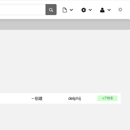
– 创建
delphij
+716 B