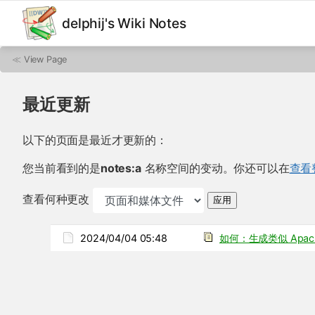
delphij's Wiki Notes
≪
View Page
最近更新
以下的页面是最近才更新的：
您当前看到的是
notes:a
名称空间的变动。你还可以在
查看
查看何种更改
应用
2024/04/04 05:48
如何：生成类似 Apache