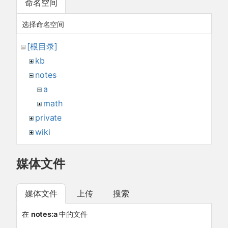
命名空间
选择命名空间
[根目录]
kb
notes
a
math
private
wiki
媒体文件
媒体文件
上传
搜索
在
notes:a
中的文件