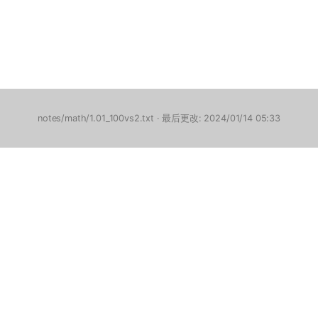
notes/math/1.01_100vs2.txt
· 最后更改: 2024/01/14 05:33