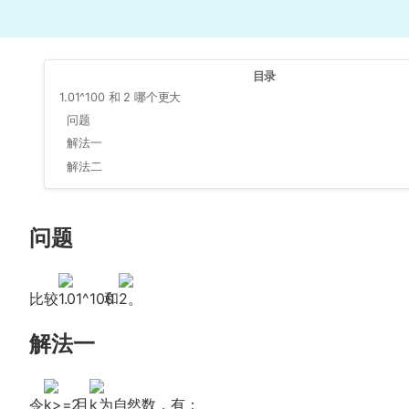
目录
1.01^100 和 2 哪个更大
问题
解法一
解法二
问题
比较
和
。
解法一
令
且
为自然数，有：