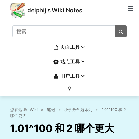
delphij's Wiki Notes
页面工具
站点工具
用户工具
您在这里:
Wiki
»
笔记
»
小学数学题系列
»
1.01^100 和 2
哪个更大
1.01^100 和 2 哪个更大