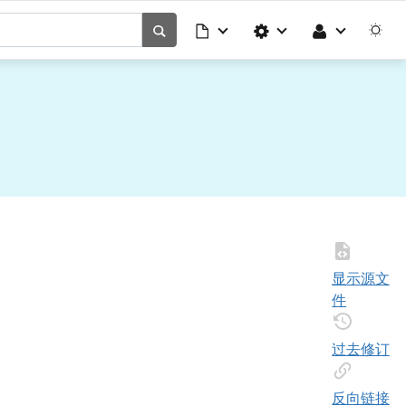
显示源文
件
过去修订
反向链接