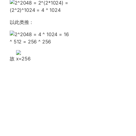
以此类推：
故