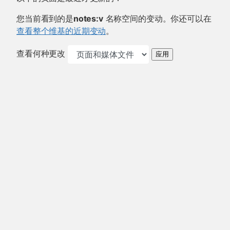
您当前看到的是
notes:v
名称空间的变动。你还可以在
查看整个维基的近期变动
。
查看何种更改
应用