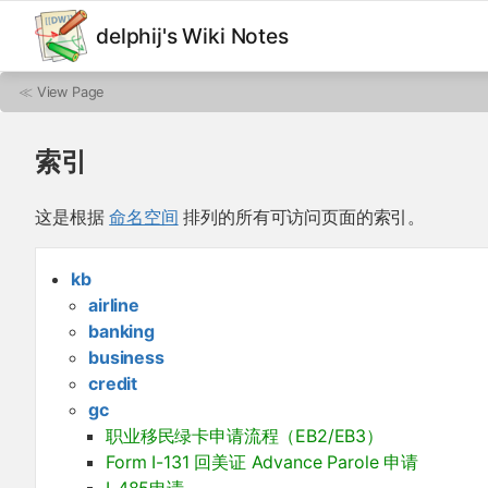
delphij's Wiki Notes
≪
View Page
索引
这是根据
命名空间
排列的所有可访问页面的索引。
kb
airline
banking
business
credit
gc
职业移民绿卡申请流程（EB2/EB3）
Form I-131 回美证 Advance Parole 申请
I-485申请