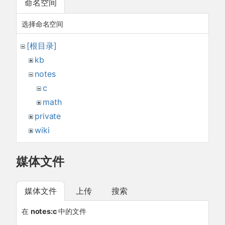
命名空间
选择命名空间
[根目录]
kb
notes
c
math
private
wiki
媒体文件
媒体文件
上传
搜索
在
notes:c
中的文件