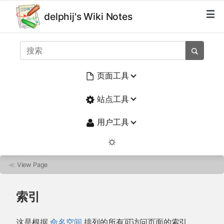
delphij's Wiki Notes
页面工具
站点工具
用户工具
≪
View Page
索引
这是根据
命名空间
排列的所有可访问页面的索引。