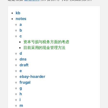
kb
notes
a
b
c
资本亏损与税务方面的考虑
目前采用的现金管理方法
d
dns
draft
e
ebay-hoarder
frugal
g
h
i
m