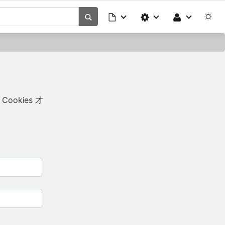
okies 才