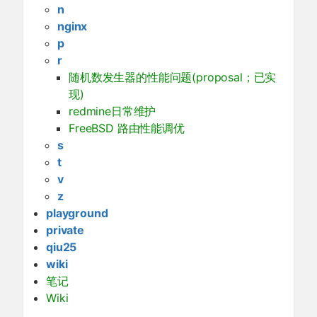
n
nginx
p
r
随机数发生器的性能问题(proposal；已实
现)
redmine日常维护
FreeBSD 路由性能调优
s
t
v
z
playground
private
qiu25
wiki
笔记
Wiki