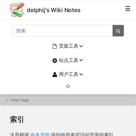
delphij's Wiki Notes
页面工具
站点工具
用户工具
≪
View Page
索引
这是根据
命名空间
排列的所有可访问页面的索引。