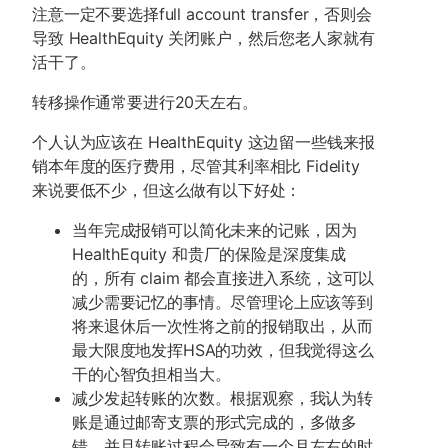
注意一定不要选择full account transfer，否则会
导致 HealthEquity 关闭账户，然后您老人家就有
活干了。
转移操作通常要进行20天左右。
个人认为应该在 HealthEquity 这边留一些钱来报
销本年度的医疗费用，尽管其利率相比 Fidelity
来说要低不少，但这么做有以下好处：
当年完成报销可以简化未来的记账，因为
HealthEquity 和贵厂的保险是深度集成
的，所有 claim 都会直接进入系统，这可以
减少需要记忆的事情。尽管理论上应该等到
将来退休后一次性将之前的报销取出，从而
最大限度地发挥HSA的功效，但我觉得这么
干的心智负担相当大。
减少发起转账的次数。根据观察，我认为转
账是通过邮寄支票的形式完成的，多做多
错，并且转账过程会导致有一个月左右的时