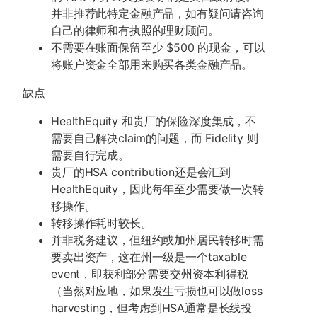
并非推荐此特定金融产品，如有疑问请咨询
自己的律师和有执照的理财顾问。
不需要在账面保留至少 $500 的现金，可以
将账户资金全部用来购买各类金融产品。
缺点
HealthEquity 和贵厂的保险深度集成，不
需要自己解决claim的问题，而 Fidelity 则
需要自行完成。
贵厂的HSA contribution还是会汇到
HealthEquity，因此每年至少需要做一次转
移操作。
转移操作耗时较长。
并非税务建议，但纽约或加州居民转移时需
要卖出资产，这在州一级是一个taxable
event，即获利部分需要交州资本利得税
（当然对应地，如果发生亏损也可以做loss
harvesting，但考虑到HSA通常是长线投