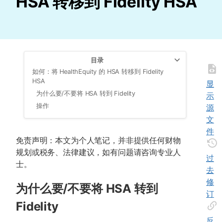
HSA 转移到 Fidelity HSA
目录
如何：将 HealthEquity 的 HSA 转移到 Fidelity
HSA
显
为什么要/不要将 HSA 转到 Fidelity
示
操作
源
文
件
免责声明：本文为个人笔记，并非提供任何财物
规划或税务、法律建议，如有问题请咨询专业人
过
士。
去
修
为什么要/不要将 HSA 转到
订
Fidelity
反