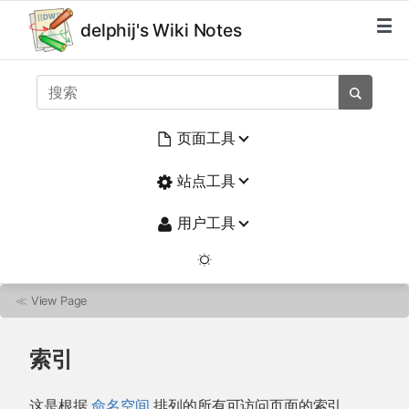
delphij's Wiki Notes
页面工具
站点工具
用户工具
≪
View Page
索引
这是根据
命名空间
排列的所有可访问页面的索引。