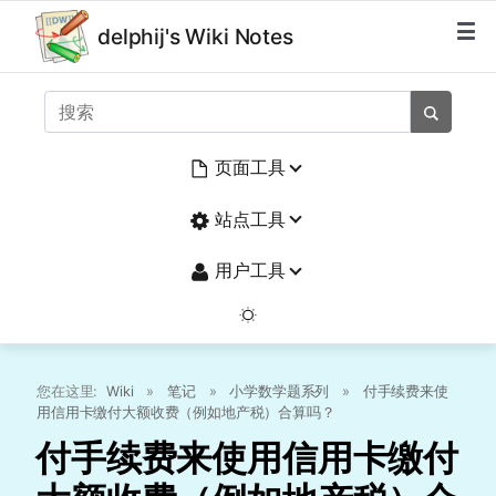
delphij's Wiki Notes
页面工具
站点工具
用户工具
您在这里:
Wiki
»
笔记
»
小学数学题系列
»
付手续费来使
用信用卡缴付大额收费（例如地产税）合算吗？
付手续费来使用信用卡缴付