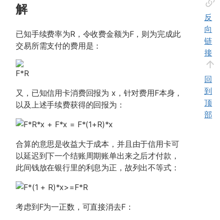
解
反
向
已知手续费率为R，令收费金额为F，则为完成此
链
交易所需支付的费用是：
接
回
到
又，已知信用卡消费回报为 x，针对费用F本身，
顶
以及上述手续费获得的回报为：
部
合算的意思是收益大于成本，并且由于信用卡可
以延迟到下一个结账周期账单出来之后才付款，
此间钱放在银行里的利息为正，故列出不等式：
考虑到F为一正数，可直接消去F：