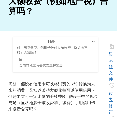
大额收费（例如地产税）合
算吗？
目录
付手续费来使用信用卡缴付大额收费（例如地产
税）合算吗？
显
解
示
常用回报率与最高费率折算表
源
文
件
问题：假设有信用卡可以将消费的 x% 转换为未
来的消费，又知道某些大额收费可以使用信用卡
过
但需要支付一定比例的手续费R，假设手中的现金
去
充足（显著地多于该收费加手续费），用信用卡
修
来缴费合算吗？
订