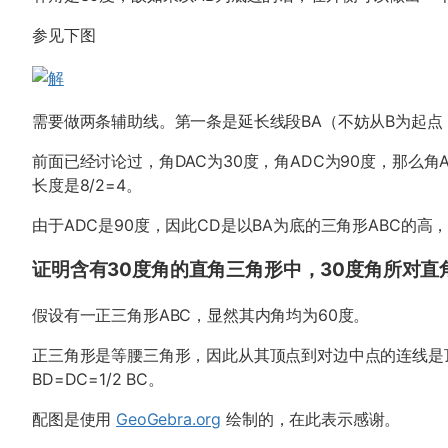
参见下图
需要做两条辅助线。第一条是延长线段BA（不妨从B为起点
前面已经讨论过，角DAC为30度，角ADC为90度，那么角A
长度是8/2=4。
由于ADC是90度，因此CD是以BA为底的三角形ABC的高，根据
证明含有30度角的直角三角形中，30度角所对直
假设有一正三角形ABC，显然其内角均为60度。
正三角形是等腰三角形，因此从其顶点到对边中点的连线是顶
BD=DC=1/2 BC。
配图是使用
GeoGebra.org
绘制的，在此表示感谢。