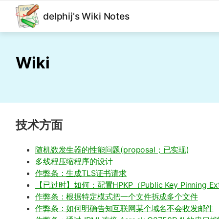
delphij's Wiki Notes
Wiki
技术方面
随机数发生器的性能问题(proposal；已实现)
多线程压缩程序的设计
作弊条：生成TLS证书请求
【已过时】如何：配置HPKP（Public Key Pinning Exte
作弊条：根据特定模式把一个文件拆成多个文件
作弊条：如何明确告知互联网某个域名不会收发邮件