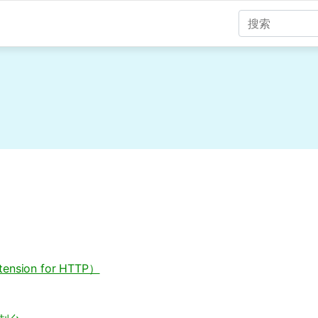
nsion for HTTP）