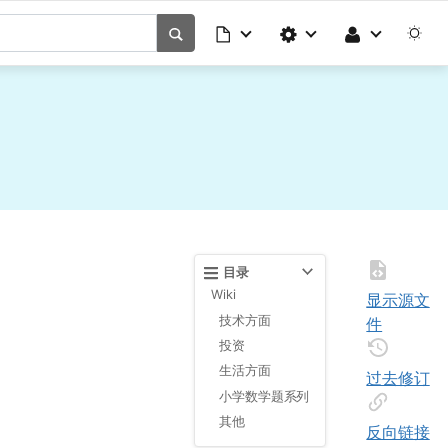
目录
Wiki
显示源文
技术方面
件
投资
生活方面
过去修订
小学数学题系列
其他
反向链接